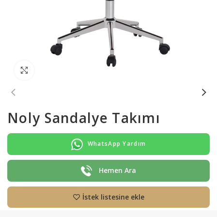
Büyütmek için tıklayın
Noly Sandalye Takımı
WhatsApp Yardım
Hemen Ara
İstek listesine ekle