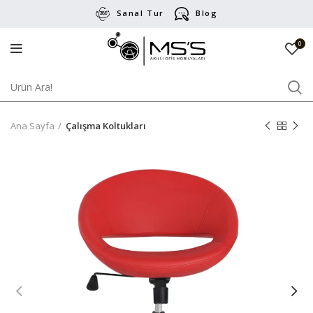
Sanal Tur
Blog
0
Ana Sayfa
Çalışma Koltukları