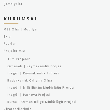
Şemsiyeler
KURUMSAL
MSS Ofis | Mobilya
Ekip
Fuarlar
Projelerimiz
Tüm Projeler
Orhaneli | Kaymakamlık Projesi
İnegöl | Kaymakamlık Projesi
Başbakanlık Çalışma Ofisi
İnegöl | Milli Eğitim Müdürlüğü Projesi
İnegöl | Parkova Projesi
Bursa | Orman Bölge Müdürlüğü Projesi
Ziyaretçilerimiz