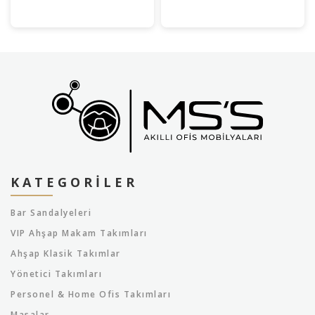
KATEGORILER
Bar Sandalyeleri
VIP Ahşap Makam Takımları
Ahşap Klasik Takımlar
Yönetici Takımları
Personel & Home Ofis Takımları
Masalar