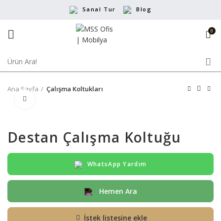
Sanal Tur
Blog
0
Ana Sayfa
Çalışma Koltukları
Büyütmek için tıklayın
Destan Çalışma Koltuğu
WhatsApp Yardım
Hemen Ara
İstek listesine ekle