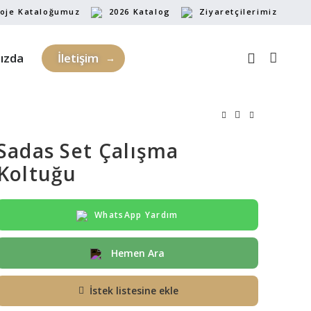
oje Kataloğumuz
2026 Katalog
Ziyaretçilerimiz
ızda
İletişim
Sadas Set Çalışma
Koltuğu
WhatsApp Yardım
Hemen Ara
İstek listesine ekle