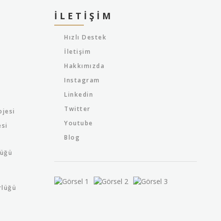
İLETIŞIM
Hızlı Destek
İletişim
Hakkımızda
Instagram
Linkedin
Twitter
ojesi
Youtube
esi
Blog
lüğü
rlüğü