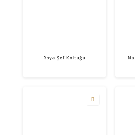
Roya Şef Koltuğu
Na