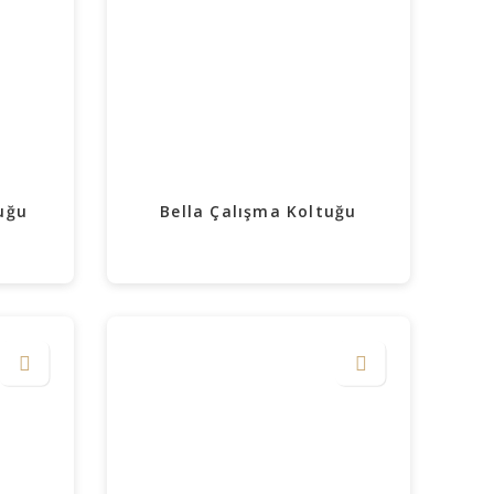
uğu
Bella Çalışma Koltuğu