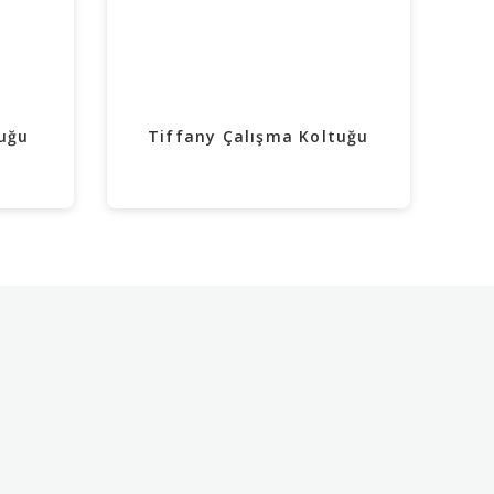
uğu
Tiffany Çalışma Koltuğu