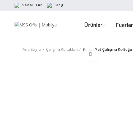
Sanal Tur
Blog
Ürünler
Fuarlar
Ana Sayfa
Çalışma Koltukları
Sadas Set Çalışma Koltuğu
Büyütmek için tıkl