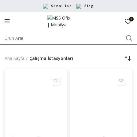
Sanal Tur
Blog
0
Ana Sayfa
Çalışma İstasyonları