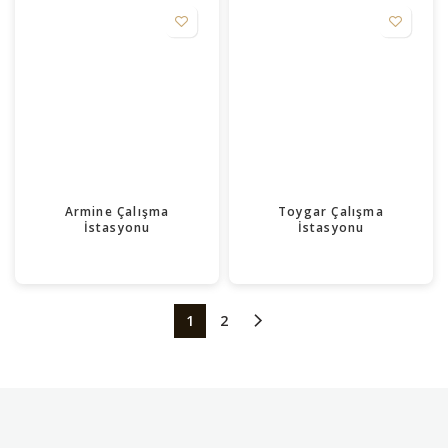
Armine Çalışma
Toygar Çalışma
İstasyonu
İstasyonu
1
2