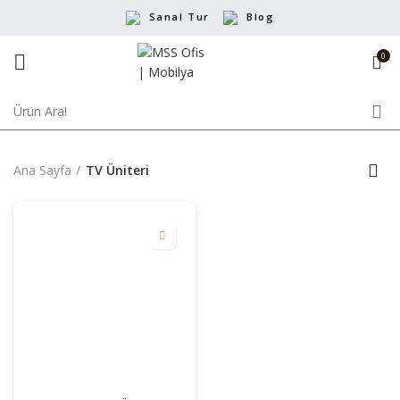
Sanal Tur
Blog
0
Ana Sayfa
TV Üniteri