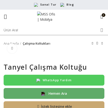
Sanal Tur
Blog
0
Ana Sayfa
Çalışma Koltukları
Büyütmek için tıklayın
Tanyel Çalışma Koltuğu
WhatsApp Yardım
Hemen Ara
İstek listesine ekle