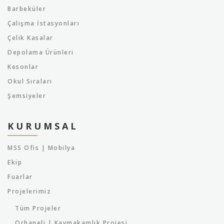
Barbeküler
Çalışma İstasyonları
Çelik Kasalar
Depolama Ürünleri
Kesonlar
Okul Sıraları
Şemsiyeler
KURUMSAL
MSS Ofis | Mobilya
Ekip
Fuarlar
Projelerimiz
Tüm Projeler
Orhaneli | Kaymakamlık Projesi