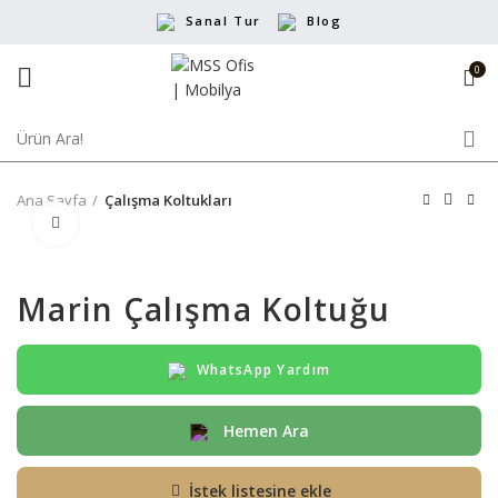
Sanal Tur
Blog
0
Ana Sayfa
Çalışma Koltukları
Büyütmek için tıklayın
Marin Çalışma Koltuğu
WhatsApp Yardım
Hemen Ara
İstek listesine ekle