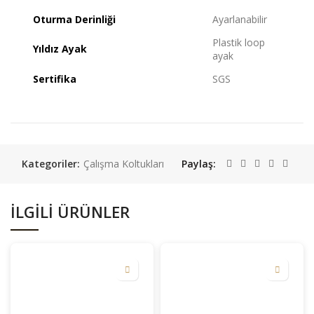
Oturma Derinliği
Ayarlanabilir
Plastik loop
Yıldız Ayak
ayak
Sertifika
SGS
Kategoriler:
Çalışma Koltukları
Paylaş
İLGILI ÜRÜNLER