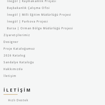
İnegöl | Kaymakamlık Projesi
Başbakanlık Çalışma Ofisi
İnegöl | Milli Eğitim Müdürlüğü Projesi
İnegöl | Parkova Projesi
Bursa | Orman Bölge Müdürlüğü Projesi
Ziyaretçilerimiz
Designer
Proje Kataloğumuz
2026 Katalog
Sandalye Kataloğu
Hakkımızda
İletişim
İLETIŞIM
Hızlı Destek