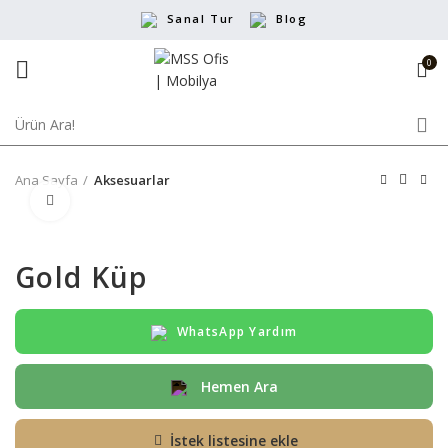
Sanal Tur
Blog
0
Ana Sayfa
Aksesuarlar
Büyütmek için tıklayın
Gold Küp
WhatsApp Yardım
Hemen Ara
İstek listesine ekle