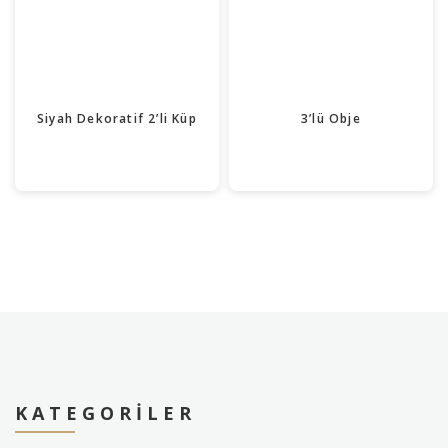
Siyah Dekoratif 2’li Küp
3’lü Obje
KATEGORILER