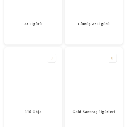
At Figürü
Gümüş At Figürü
3’lü Obje
Gold Santraç Figürleri