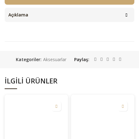
Açıklama
Kategoriler:
Aksesuarlar
Paylaş
İLGILI ÜRÜNLER