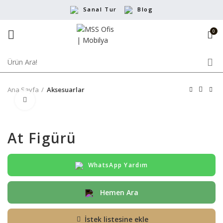
Sanal Tur
Blog
0
Ana Sayfa
Aksesuarlar
Büyütmek için tıklayın
At Figürü
WhatsApp Yardım
Hemen Ara
İstek listesine ekle