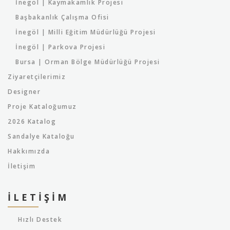
İnegöl | Kaymakamlık Projesi
Başbakanlık Çalışma Ofisi
İnegöl | Milli Eğitim Müdürlüğü Projesi
İnegöl | Parkova Projesi
Bursa | Orman Bölge Müdürlüğü Projesi
Ziyaretçilerimiz
Designer
Proje Kataloğumuz
2026 Katalog
Sandalye Kataloğu
Hakkımızda
İletişim
İLETIŞIM
Hızlı Destek