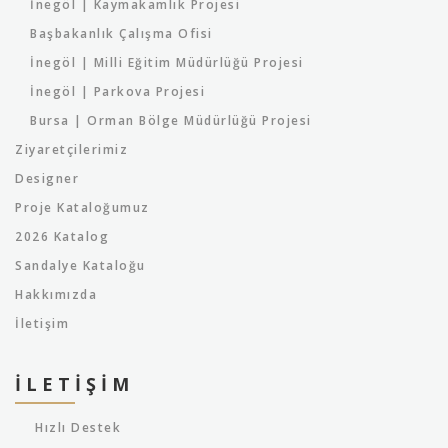
İnegöl | Kaymakamlık Projesi
Başbakanlık Çalışma Ofisi
İnegöl | Milli Eğitim Müdürlüğü Projesi
İnegöl | Parkova Projesi
Bursa | Orman Bölge Müdürlüğü Projesi
Ziyaretçilerimiz
Designer
Proje Kataloğumuz
2026 Katalog
Sandalye Kataloğu
Hakkımızda
İletişim
İLETIŞIM
Hızlı Destek