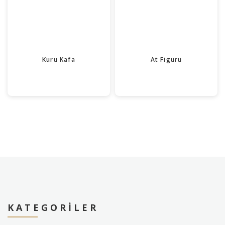
Kuru Kafa
At Figürü
KATEGORILER