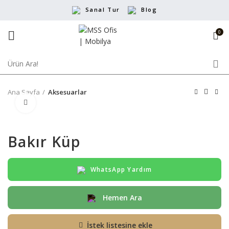
Sanal Tur
Blog
0
Ana Sayfa
Aksesuarlar
Büyütmek için tıklayın
Bakır Küp
WhatsApp Yardım
Hemen Ara
İstek listesine ekle