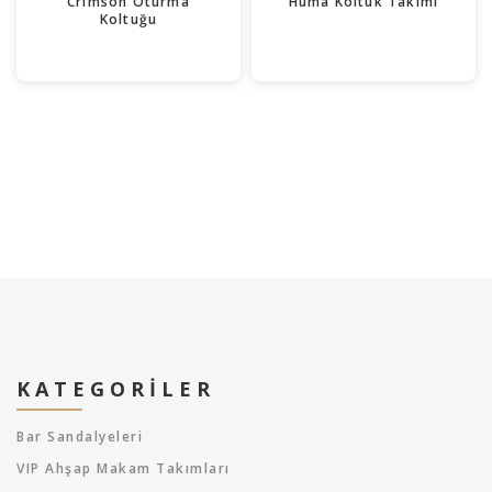
Crimson Oturma
Hüma Koltuk Takımı
Koltuğu
KATEGORILER
Bar Sandalyeleri
VIP Ahşap Makam Takımları