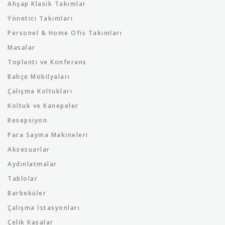
Ahşap Klasik Takımlar
Yönetici Takımları
Personel & Home Ofis Takımları
Masalar
Toplantı ve Konferans
Bahçe Mobilyaları
Çalışma Koltukları
Koltuk ve Kanepeler
Resepsiyon
Para Sayma Makineleri
Aksesuarlar
Aydınlatmalar
Tablolar
Barbeküler
Çalışma İstasyonları
Çelik Kasalar