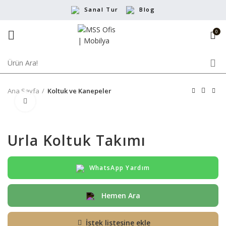
Sanal Tur
Blog
0
Ana Sayfa
Koltuk ve Kanepeler
Büyütmek için tıklayın
Urla Koltuk Takımı
WhatsApp Yardım
Hemen Ara
İstek listesine ekle