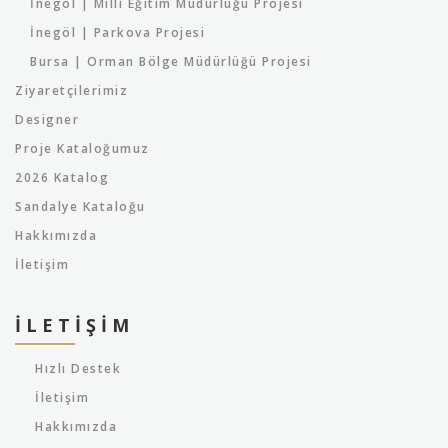
İnegöl | Milli Eğitim Müdürlüğü Projesi
İnegöl | Parkova Projesi
Bursa | Orman Bölge Müdürlüğü Projesi
Ziyaretçilerimiz
Designer
Proje Kataloğumuz
2026 Katalog
Sandalye Kataloğu
Hakkımızda
İletişim
İLETIŞIM
Hızlı Destek
İletişim
Hakkımızda