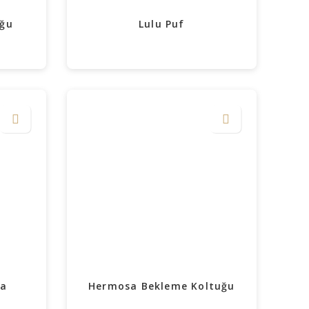
uğu
Lulu Puf
ma
Hermosa Bekleme Koltuğu