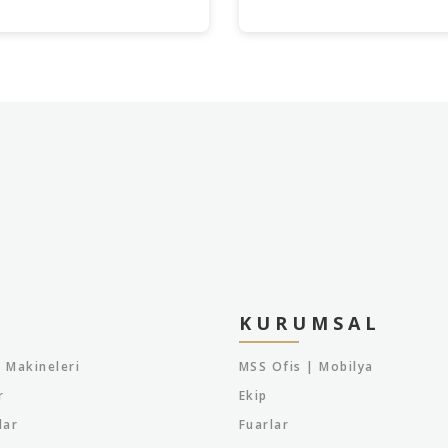
KURUMSAL
 Makineleri
MSS Ofis | Mobilya
r
Ekip
lar
Fuarlar