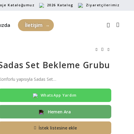
oje Kataloğumuz
2026 Katalog
Ziyaretçilerimiz
ızda
İletişim
Sadas Set Bekleme Grubu
Konforlu yapısıyla Sadas Set…
WhatsApp Yardım
Hemen Ara
İstek listesine ekle