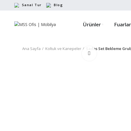
Sanal Tur
Blog
Ürünler
Fuarlar
Ana Sayfa
Koltuk ve Kanepeler
Sadas Set Bekleme Gru
Büyütmek için tıkl