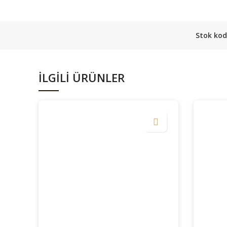
Stok ko
İLGILI ÜRÜNLER