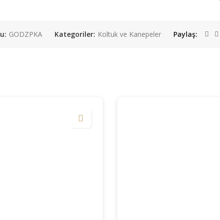
du:
GODZPKA
Kategoriler:
Koltuk ve Kanepeler
Paylaş