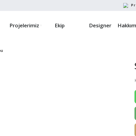
Pr
Projelerimiz
Ekip
Designer
Hakkım
bu
ayın