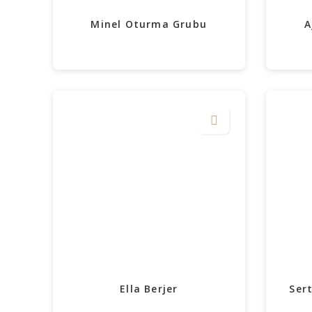
Minel Oturma Grubu
A
Ella Berjer
Ser