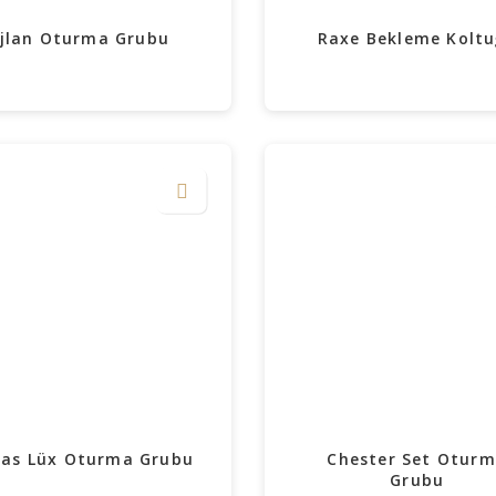
jlan Oturma Grubu
Raxe Bekleme Kolt
tas Lüx Oturma Grubu
Chester Set Otur
Grubu