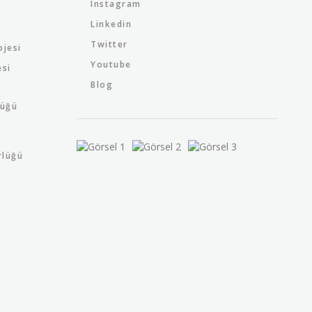
Instagram
Linkedin
Twitter
ojesi
Youtube
esi
Blog
lüğü
rlüğü