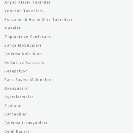
Ahşap Klasik Takımlar
Yönetici Takımları
Personel & Home Ofis Takımları
Masalar
Toplantı ve Konferans
Bahçe Mobilyaları
Çalışma Koltukları
Koltuk ve Kanepeler
Resepsiyon
Para Sayma Makineleri
Aksesuarlar
Aydınlatmalar
Tablolar
Barbeküler
Çalışma İstasyonları
Çelik Kasalar