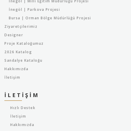
İnegöl | Milli Eğitim Müdürlüğü Projesi
İnegöl | Parkova Projesi
Bursa | Orman Bölge Müdürlüğü Projesi
Ziyaretçilerimiz
Designer
Proje Kataloğumuz
2026 Katalog
Sandalye Kataloğu
Hakkımızda
İletişim
İLETIŞIM
Hızlı Destek
İletişim
Hakkımızda