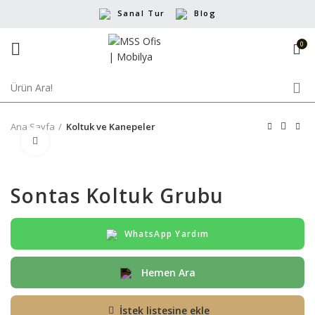
Sanal Tur
Blog
0
Ana Sayfa
Koltuk ve Kanepeler
Büyütmek için tıklayın
Sontas Koltuk Grubu
WhatsApp Yardım
Hemen Ara
İstek listesine ekle