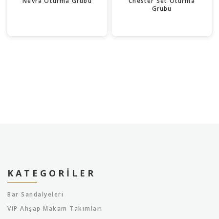
Nevra Oturma Grubu
Chester Set Oturma
Grubu
KATEGORILER
Bar Sandalyeleri
VIP Ahşap Makam Takımları