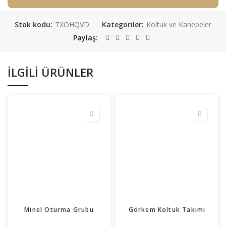
Stok kodu:
TXOHQVD
Kategoriler:
Koltuk ve Kanepeler
Paylaş
İLGILI ÜRÜNLER
Minel Oturma Grubu
Görkem Koltuk Takımı