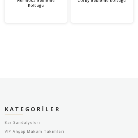
Hermosa Bekleme
Corby Bekleme Koltuğu
Koltuğu
KATEGORILER
Bar Sandalyeleri
VIP Ahşap Makam Takımları