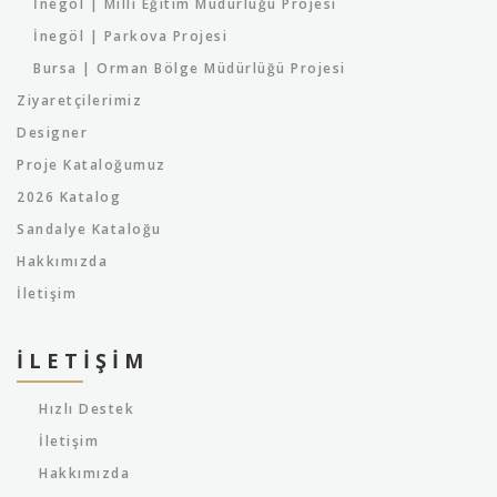
İnegöl | Milli Eğitim Müdürlüğü Projesi
İnegöl | Parkova Projesi
Bursa | Orman Bölge Müdürlüğü Projesi
Ziyaretçilerimiz
Designer
Proje Kataloğumuz
2026 Katalog
Sandalye Kataloğu
Hakkımızda
İletişim
İLETIŞIM
Hızlı Destek
İletişim
Hakkımızda