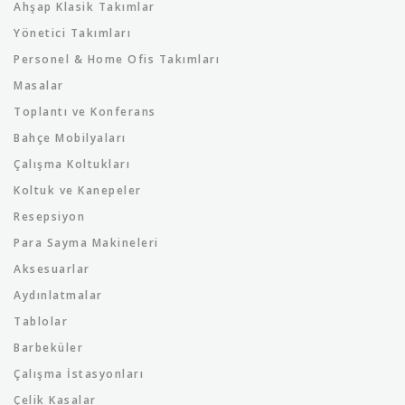
Ahşap Klasik Takımlar
Yönetici Takımları
Personel & Home Ofis Takımları
Masalar
Toplantı ve Konferans
Bahçe Mobilyaları
Çalışma Koltukları
Koltuk ve Kanepeler
Resepsiyon
Para Sayma Makineleri
Aksesuarlar
Aydınlatmalar
Tablolar
Barbeküler
Çalışma İstasyonları
Çelik Kasalar