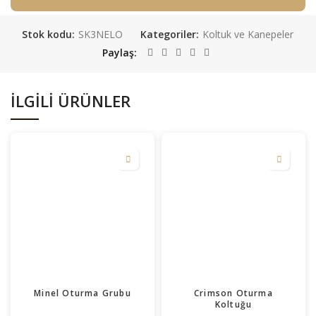
Stok kodu:
SK3NELO
Kategoriler:
Koltuk ve Kanepeler
Paylaş
İLGILI ÜRÜNLER
Minel Oturma Grubu
Crimson Oturma
Koltuğu