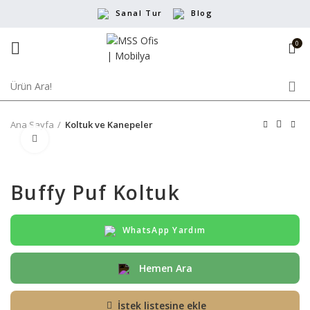
Sanal Tur
Blog
0
Ana Sayfa
Koltuk ve Kanepeler
Büyütmek için tıklayın
Buffy Puf Koltuk
WhatsApp Yardım
Hemen Ara
İstek listesine ekle