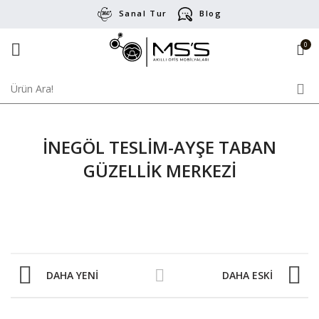
Sanal Tur
Blog
0
İNEGÖL TESLİM-AYŞE TABAN
GÜZELLİK MERKEZİ
DAHA YENI
DAHA ESKI