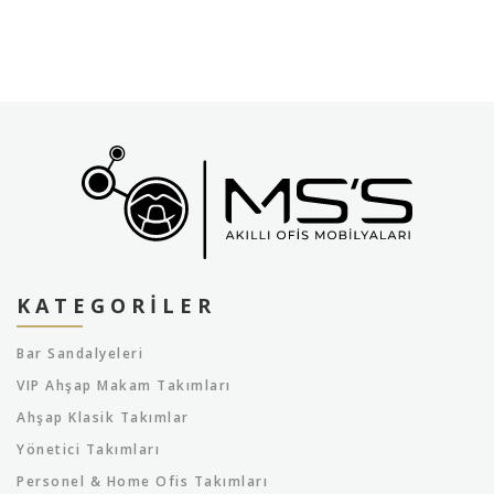
KATEGORILER
Bar Sandalyeleri
VIP Ahşap Makam Takımları
Ahşap Klasik Takımlar
Yönetici Takımları
Personel & Home Ofis Takımları