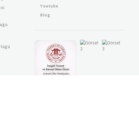
Youtube
esi
Blog
lüğü
rlüğü