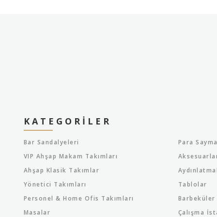
KATEGORILER
Bar Sandalyeleri
Para Sayma
VIP Ahşap Makam Takımları
Aksesuarla
Ahşap Klasik Takımlar
Aydınlatma
Yönetici Takımları
Tablolar
Personel & Home Ofis Takımları
Barbeküler
Masalar
Çalışma İst