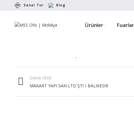
Sanal Tur
Blog
Ürünler
Fuarlar
DAHA YENI
MAKART YAPI SAN LTD ŞTİ / BALIKESİR