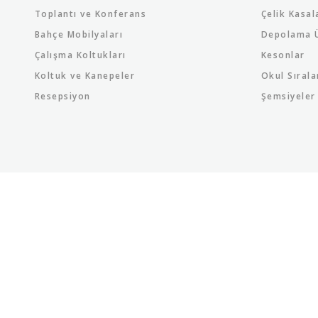
Toplantı ve Konferans
Çelik Kasal
Bahçe Mobilyaları
Depolama Ü
Çalışma Koltukları
Kesonlar
Koltuk ve Kanepeler
Okul Sırala
Resepsiyon
Şemsiyeler