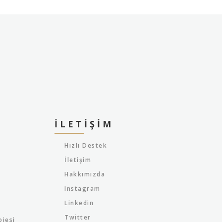
İLETIŞIM
Hızlı Destek
İletişim
Hakkımızda
Instagram
Linkedin
Twitter
ojesi