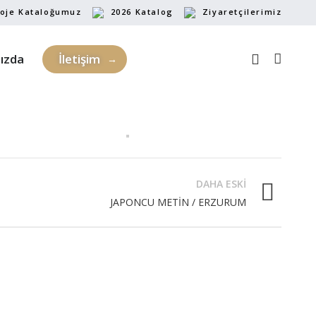
oje Kataloğumuz
2026 Katalog
Ziyaretçilerimiz
ızda
İletişim
DAHA ESKI
JAPONCU METİN / ERZURUM