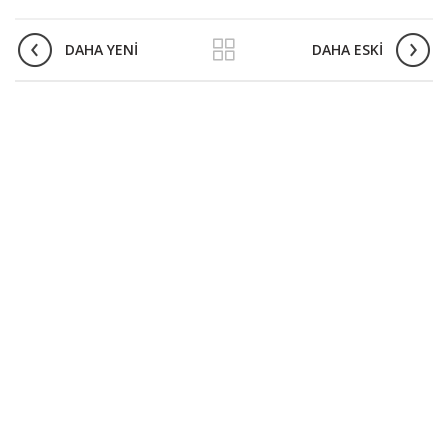
DAHA YENI
DAHA ESKI