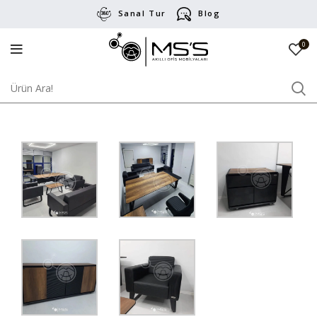
Sanal Tur
Blog
0