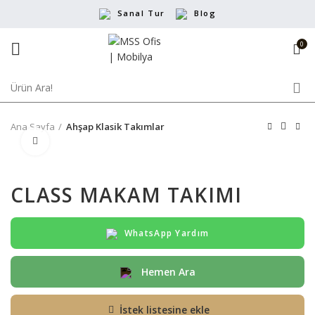
Sanal Tur
Blog
0
Ana Sayfa
Ahşap Klasik Takımlar
Büyütmek için tıklayın
CLASS MAKAM TAKIMI
WhatsApp Yardım
Hemen Ara
İstek listesine ekle