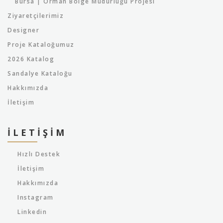
Bursa | Orman Bölge Müdürlüğü Projesi
Ziyaretçilerimiz
Designer
Proje Kataloğumuz
2026 Katalog
Sandalye Kataloğu
Hakkımızda
İletişim
İLETIŞIM
Hızlı Destek
İletişim
Hakkımızda
Instagram
Linkedin