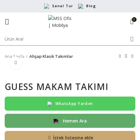
Sanal Tur
Blog
0
Ana Sayfa
Ahşap Klasik Takımlar
Büyütmek için tıklayın
GUESS MAKAM TAKIMI
WhatsApp Yardım
Hemen Ara
İstek listesine ekle