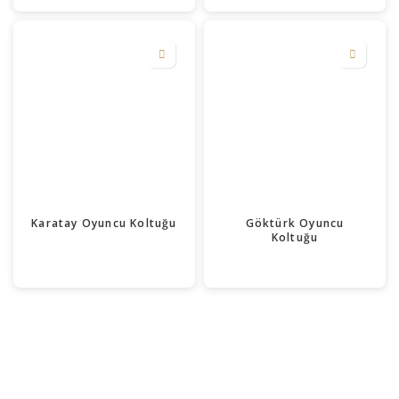
Karatay Oyuncu Koltuğu
Göktürk Oyuncu
Koltuğu