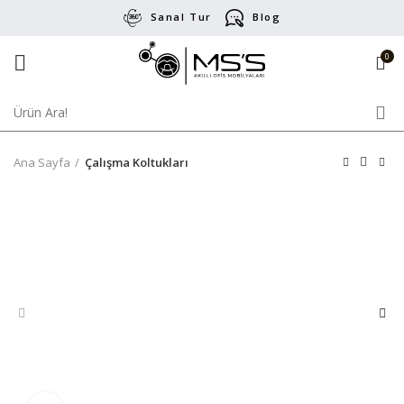
Sanal Tur
Blog
0
Ana Sayfa
Çalışma Koltukları