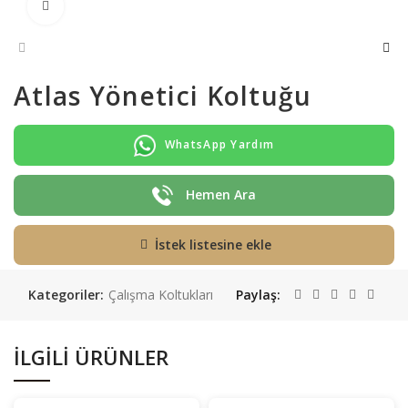
Büyütmek için tıklayın
Atlas Yönetici Koltuğu
WhatsApp Yardım
Hemen Ara
İstek listesine ekle
Kategoriler:
Çalışma Koltukları
Paylaş
İLGILI ÜRÜNLER