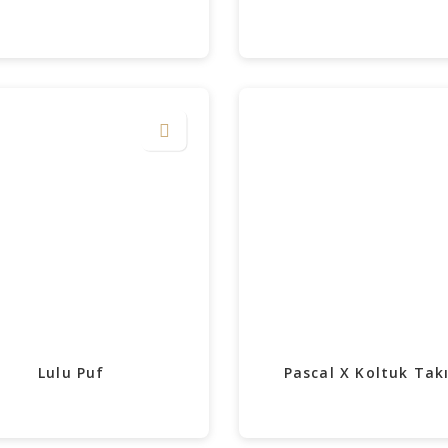
Lulu Puf
Pascal X Koltuk Tak