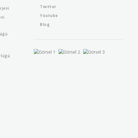
Twitter
ojesi
Youtube
esi
Blog
lüğü
rlüğü