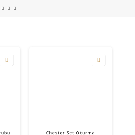
rubu
Chester Set Oturma