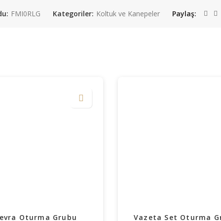
du:
FMI0RLG
Kategoriler:
Koltuk ve Kanepeler
Paylaş
evra Oturma Grubu
Vazeta Set Oturma G