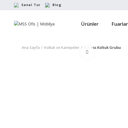
Sanal Tur
Blog
Ürünler
Fuarlar
Ana Sayfa
Koltuk ve Kanepeler
Arness Koltuk Grubu
Büyütmek için tıkl