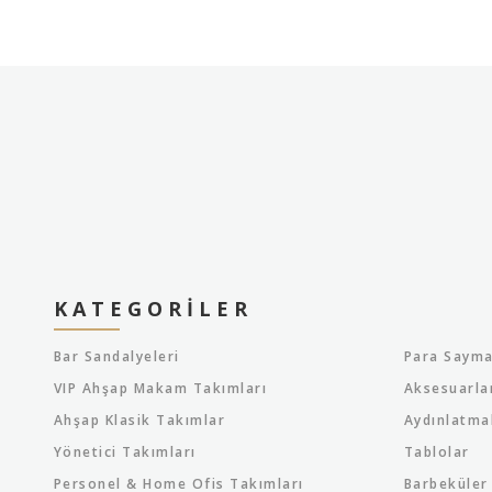
KATEGORILER
Bar Sandalyeleri
Para Sayma
VIP Ahşap Makam Takımları
Aksesuarla
Ahşap Klasik Takımlar
Aydınlatma
Yönetici Takımları
Tablolar
Personel & Home Ofis Takımları
Barbeküler