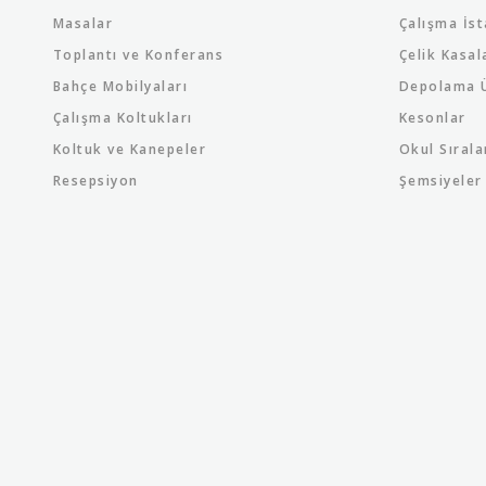
Masalar
Çalışma İst
Toplantı ve Konferans
Çelik Kasal
Bahçe Mobilyaları
Depolama Ü
Çalışma Koltukları
Kesonlar
Koltuk ve Kanepeler
Okul Sırala
Resepsiyon
Şemsiyeler