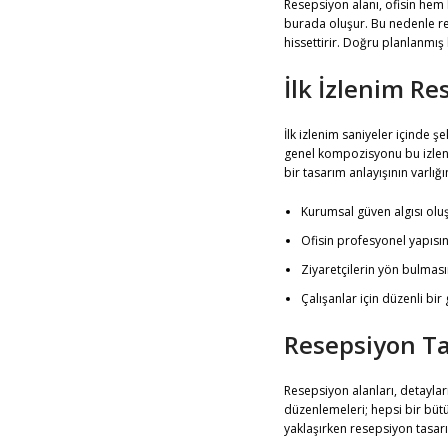
Resepsiyon alanı, ofisin hem b
burada oluşur. Bu nedenle re
hissettirir. Doğru planlanmış 
İlk İzlenim Re
İlk izlenim saniyeler içinde 
genel kompozisyonu bu izlenim
bir tasarım anlayışının varlığı
Kurumsal güven algısı olu
Ofisin profesyonel yapısını
Ziyaretçilerin yön bulmasın
Çalışanlar için düzenli bir 
Resepsiyon Ta
Resepsiyon alanları, detaylar
düzenlemeleri; hepsi bir bütü
yaklaşırken resepsiyon tasarı