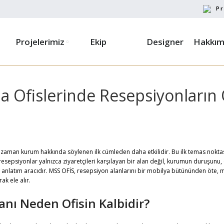
Pr
Projelerimiz
Ekip
Designer
Hakkım
a Ofislerinde Resepsiyonları
ğu zaman kurum hakkında söylenen ilk cümleden daha etkilidir. Bu ilk temas nokta
resepsiyonlar yalnızca ziyaretçileri karşılayan
bir alan değil, kurumun duruşunu, 
r anlatım aracıdır. MSS OFİS, resepsiyon alanlarını bir mobilya bütününden öte, 
ak ele alır.
anı Neden Ofisin Kalbidir?