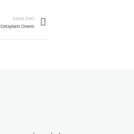
DAHA ESKI
 Detayların Önemi