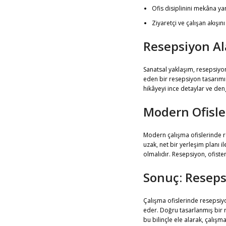
Ofis disiplinini mekâna yan
Ziyaretçi ve çalışan akışın
Resepsiyon Al
Sanatsal yaklaşım, resepsiyon
eden bir resepsiyon tasarımı
hikâyeyi ince detaylar ve den
Modern Ofisle
Modern çalışma ofislerinde r
uzak, net bir yerleşim planı i
olmalıdır. Resepsiyon, ofiste
Sonuç: Resepsi
Çalışma ofislerinde resepsiyo
eder. Doğru tasarlanmış bir re
bu bilinçle ele alarak, çalışm