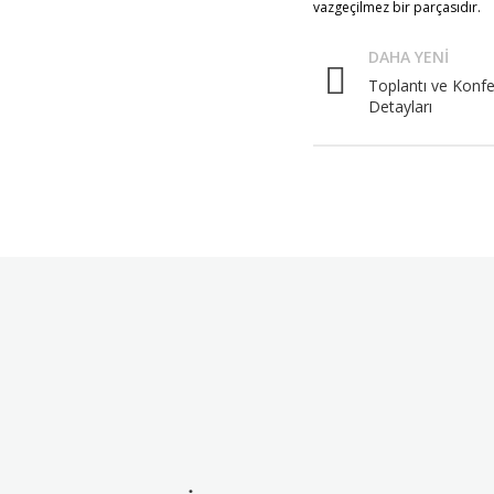
vazgeçilmez bir parçasıdır.
DAHA YENI
Toplantı ve Konfe
Detayları