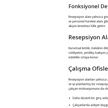
Fonksiyonel De
Resepsiyon alanı yalnızca gör
ve personel hareket alanı gib
akışını kesintisiz hâle getirir.
Resepsiyon Ala
Kurumsal kimlik, mekânın dili
ciddiyetini, yenilikçi bakışı
estetikle ortaya konur.
Çalışma Ofisle
Resepsiyon alanları yalnızca z
ve iyi planlanmış bir resepsiy
çalışan motivasyonuna da olu
Daha düzenli bir giriş sir
Çalışanlarda aidiyet duyg