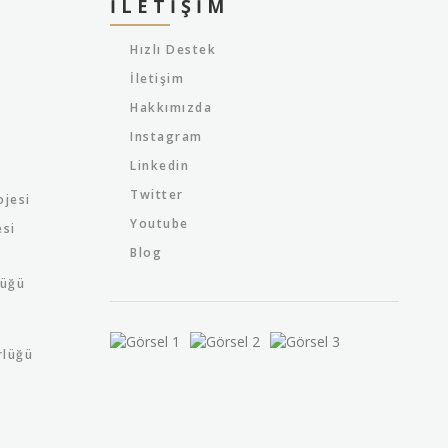
İLETIŞIM
Hızlı Destek
İletişim
Hakkımızda
Instagram
Linkedin
Twitter
ojesi
Youtube
esi
Blog
lüğü
rlüğü