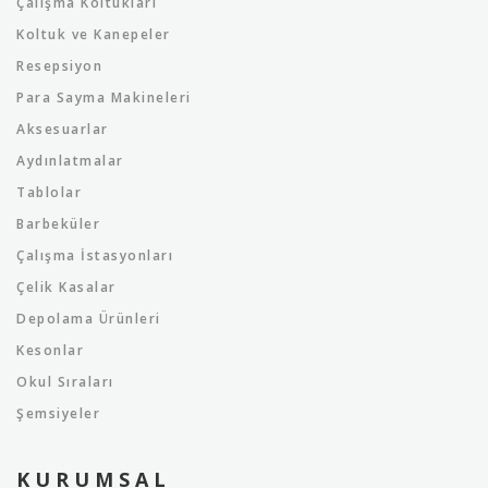
Çalışma Koltukları
Koltuk ve Kanepeler
Resepsiyon
Para Sayma Makineleri
Aksesuarlar
Aydınlatmalar
Tablolar
Barbeküler
Çalışma İstasyonları
Çelik Kasalar
Depolama Ürünleri
Kesonlar
Okul Sıraları
Şemsiyeler
KURUMSAL