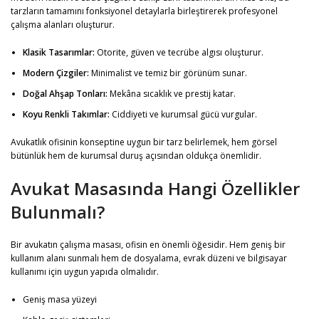
tarzların tamamını fonksiyonel detaylarla birleştirerek profesyonel
çalışma alanları oluşturur.
Klasik Tasarımlar:
Otorite, güven ve tecrübe algısı oluşturur.
Modern Çizgiler:
Minimalist ve temiz bir görünüm sunar.
Doğal Ahşap Tonları:
Mekâna sıcaklık ve prestij katar.
Koyu Renkli Takımlar:
Ciddiyeti ve kurumsal gücü vurgular.
Avukatlık ofisinin konseptine uygun bir tarz belirlemek, hem görsel
bütünlük hem de kurumsal duruş açısından oldukça önemlidir.
Avukat Masasında Hangi Özellikler
Bulunmalı?
Bir avukatın çalışma masası, ofisin en önemli öğesidir. Hem geniş bir
kullanım alanı sunmalı hem de dosyalama, evrak düzeni ve bilgisayar
kullanımı için uygun yapıda olmalıdır.
Geniş masa yüzeyi