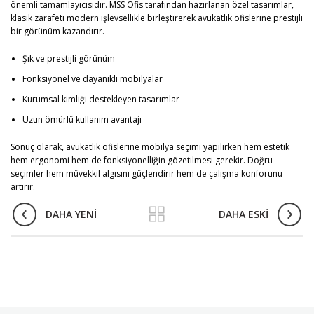
önemli tamamlayıcısıdır. MSS Ofis tarafından hazırlanan özel tasarımlar,
klasik zarafeti modern işlevsellikle birleştirerek avukatlık ofislerine prestijli
bir görünüm kazandırır.
Şık ve prestijli görünüm
Fonksiyonel ve dayanıklı mobilyalar
Kurumsal kimliği destekleyen tasarımlar
Uzun ömürlü kullanım avantajı
Sonuç olarak, avukatlık ofislerine mobilya seçimi yapılırken hem estetik
hem ergonomi hem de fonksiyonelliğin gözetilmesi gerekir. Doğru
seçimler hem müvekkil algısını güçlendirir hem de çalışma konforunu
artırır.
DAHA YENI
DAHA ESKI