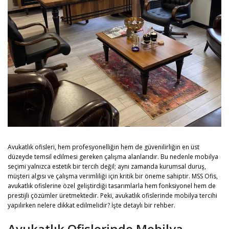
Avukatlık ofisleri, hem profesyonelliğin hem de güvenilirliğin en üst
düzeyde temsil edilmesi gereken çalışma alanlarıdır. Bu nedenle mobilya
seçimi yalnızca estetik bir tercih değil; aynı zamanda kurumsal duruş,
müşteri algısı ve çalışma verimliliği için kritik bir öneme sahiptir.
MSS Ofis,
avukatlık ofislerine özel geliştirdiği tasarımlarla hem fonksiyonel hem de
prestijli çözümler üretmektedir. Peki, avukatlık ofislerinde mobilya tercihi
yapılırken nelere dikkat edilmelidir? İşte detaylı bir rehber.
Avukatlık Ofislerinde Mobilya