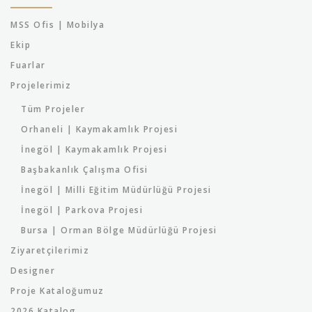
MSS Ofis | Mobilya
Ekip
Fuarlar
Projelerimiz
Tüm Projeler
Orhaneli | Kaymakamlık Projesi
İnegöl | Kaymakamlık Projesi
Başbakanlık Çalışma Ofisi
İnegöl | Milli Eğitim Müdürlüğü Projesi
İnegöl | Parkova Projesi
Bursa | Orman Bölge Müdürlüğü Projesi
Ziyaretçilerimiz
Designer
Proje Kataloğumuz
2026 Katalog