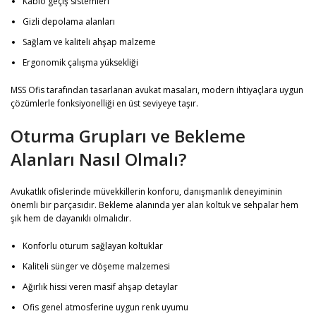
Kablo geçiş sistemleri
Gizli depolama alanları
Sağlam ve kaliteli ahşap malzeme
Ergonomik çalışma yüksekliği
MSS Ofis tarafından tasarlanan avukat masaları, modern ihtiyaçlara uygun
çözümlerle fonksiyonelliği en üst seviyeye taşır.
Oturma Grupları ve Bekleme
Alanları Nasıl Olmalı?
Avukatlık ofislerinde müvekkillerin konforu, danışmanlık deneyiminin
önemli bir parçasıdır. Bekleme alanında yer alan koltuk ve sehpalar hem
şık hem de dayanıklı olmalıdır.
Konforlu oturum sağlayan koltuklar
Kaliteli sünger ve döşeme malzemesi
Ağırlık hissi veren masif ahşap detaylar
Ofis genel atmosferine uygun renk uyumu