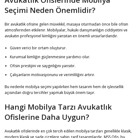
Seçimi Neden Önemlidir?
Bir avukatlık ofisine gelen müvekkil, masaya oturmadan önce bile ofisin
atmosferinden etkilenir. Mobilyalar, hukuki danışmanlığın ciddiyetini ve
avukatın profesyonel kimliğini yansıtan en önemli unsurlardandır.
Güven verici bir ortam oluşturur.
Kurumsal kimliğin güçlenmesine yardımcı olur.
Ofisin prestijini ve saygınlığını yansıtır.
Çalışanların motivasyonunu ve verimliliğini artırır.
Bu nedenle mobilya seçimi yapılırken hem tasarım hem de işlevsellik
açısından doğru tercihler yapmak büyük önem taşır.
Hangi Mobilya Tarzı Avukatlık
Ofislerine Daha Uygun?
Avukatlık ofislerinde en çok tercih edilen mobilya tarzları genellikle klasik,
modern klasik ve sade çizgilere sahip zarif tasarımlardır. MSS Ofis, bu