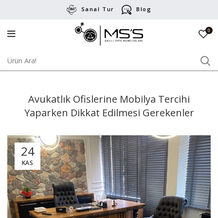
Sanal Tur
Blog
0
Avukatlık Ofislerine Mobilya Tercihi
Yaparken Dikkat Edilmesi Gerekenler
24
KAS