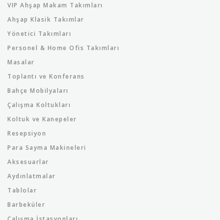
VIP Ahşap Makam Takımları
Ahşap Klasik Takımlar
Yönetici Takımları
Personel & Home Ofis Takımları
Masalar
Toplantı ve Konferans
Bahçe Mobilyaları
Çalışma Koltukları
Koltuk ve Kanepeler
Resepsiyon
Para Sayma Makineleri
Aksesuarlar
Aydınlatmalar
Tablolar
Barbeküler
Çalışma İstasyonları