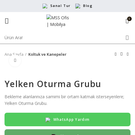
Sanal Tur
Blog
0
Ana Sayfa
Koltuk ve Kanepeler
Büyütmek için tıklayın
Yelken Oturma Grubu
Bekleme alanlarınıza samimi bir ortam katmak isterseyenlere;
Yelken Oturma Grubu.
WhatsApp Yardım