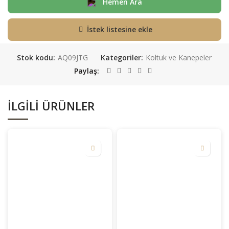
Hemen Ara
İstek listesine ekle
Stok kodu:
AQ09JTG
Kategoriler:
Koltuk ve Kanepeler
Paylaş
İLGILI ÜRÜNLER