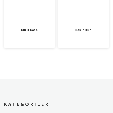
Kuru Kafa
Bakır Küp
KATEGORILER