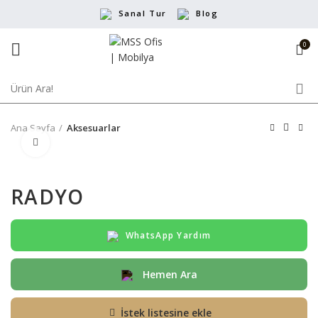
Sanal Tur
Blog
0
Ana Sayfa
Aksesuarlar
Büyütmek için tıklayın
RADYO
WhatsApp Yardım
Hemen Ara
İstek listesine ekle