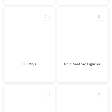
3’lü Obje
Gold Santraç Figürleri