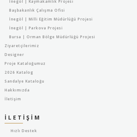
İnegöl | Kaymakamlık Projesi
Başbakanlık Çalışma Ofisi
İnegöl | Milli Eğitim Müdürlüğü Projesi
İnegöl | Parkova Projesi
Bursa | Orman Bölge Müdürlüğü Projesi
Ziyaretçilerimiz
Designer
Proje Kataloğumuz
2026 Katalog
Sandalye Kataloğu
Hakkımızda
İletişim
İLETIŞIM
Hızlı Destek