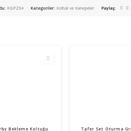
du:
KGIFZ04
Kategoriler:
Koltuk ve Kanepeler
Paylaş
rby Bekleme Koltuğu
Tafer Set Oturma G