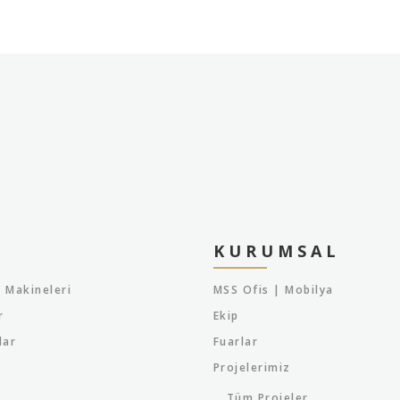
KURUMSAL
 Makineleri
MSS Ofis | Mobilya
r
Ekip
lar
Fuarlar
Projelerimiz
Tüm Projeler