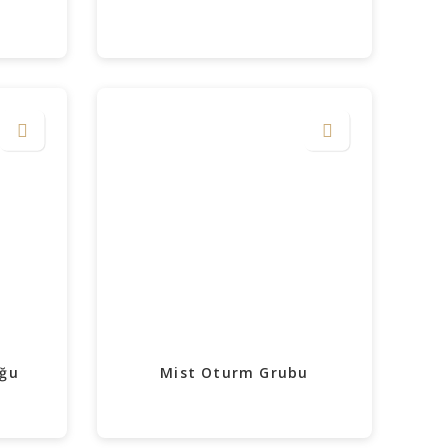
uğu
Mist Oturm Grubu