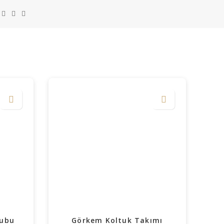
rubu
Görkem Koltuk Takımı