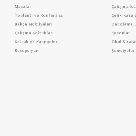
Masalar
Çalışma İst
Toplantı ve Konferans
Çelik Kasal
Bahçe Mobilyaları
Depolama Ü
Çalışma Koltukları
Kesonlar
Koltuk ve Kanepeler
Okul Sırala
Resepsiyon
Şemsiyeler