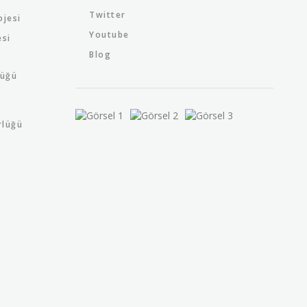
Twitter
ojesi
Youtube
esi
Blog
lüğü
rlüğü