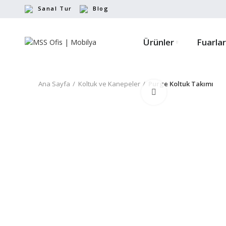
Sanal Tur
Blog
Ürünler
Fuarlar
Ana Sayfa
Koltuk ve Kanepeler
Purge Koltuk Takımı
Büyütmek için tıkl