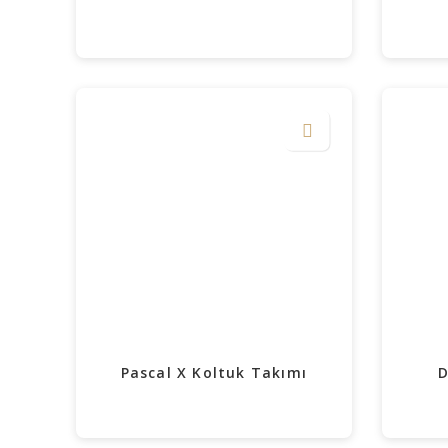
Pascal X Koltuk Takımı
D