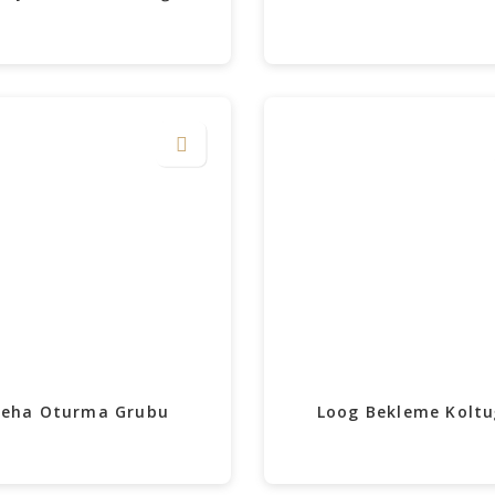
eha Oturma Grubu
Loog Bekleme Kolt