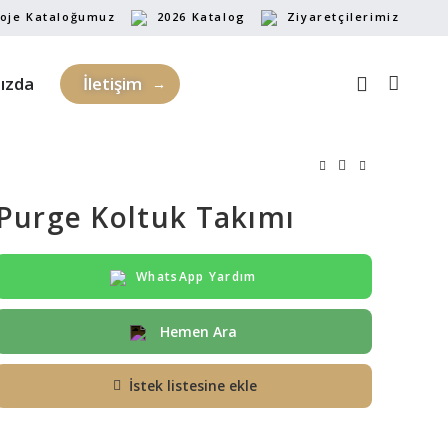
oje Kataloğumuz
2026 Katalog
Ziyaretçilerimiz
ızda
İletişim
Purge Koltuk Takımı
WhatsApp Yardım
Hemen Ara
İstek listesine ekle