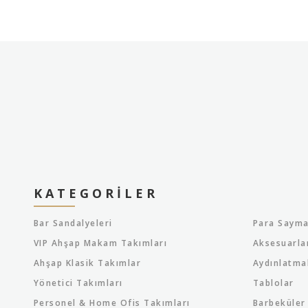
KATEGORILER
Bar Sandalyeleri
Para Sayma
VIP Ahşap Makam Takımları
Aksesuarla
Ahşap Klasik Takımlar
Aydınlatma
Yönetici Takımları
Tablolar
Personel & Home Ofis Takımları
Barbeküler