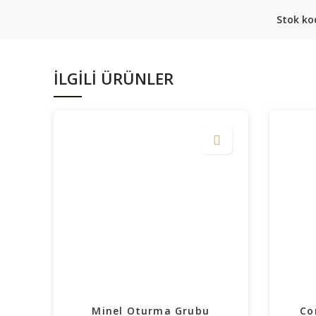
Stok ko
İLGILI ÜRÜNLER
Minel Oturma Grubu
Co