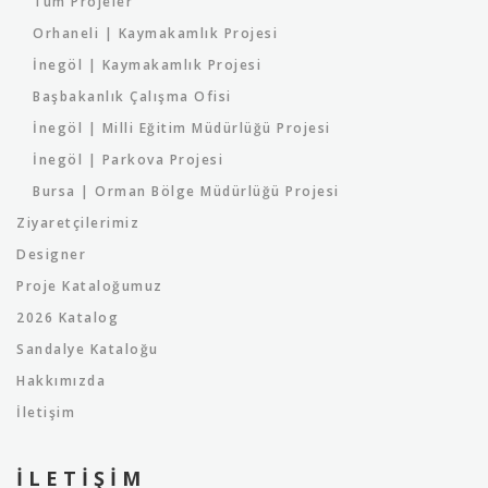
Tüm Projeler
Orhaneli | Kaymakamlık Projesi
İnegöl | Kaymakamlık Projesi
Başbakanlık Çalışma Ofisi
İnegöl | Milli Eğitim Müdürlüğü Projesi
İnegöl | Parkova Projesi
Bursa | Orman Bölge Müdürlüğü Projesi
Ziyaretçilerimiz
Designer
Proje Kataloğumuz
2026 Katalog
Sandalye Kataloğu
Hakkımızda
İletişim
İLETIŞIM