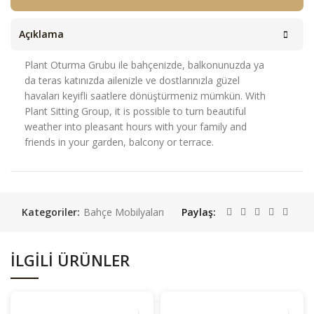
Açıklama
Plant Oturma Grubu ile bahçenizde, balkonunuzda ya
da teras katınızda ailenizle ve dostlarınızla güzel
havaları keyifli saatlere dönüştürmeniz mümkün. With
Plant Sitting Group, it is possible to turn beautiful
weather into pleasant hours with your family and
friends in your garden, balcony or terrace.
Kategoriler:
Bahçe Mobilyaları
Paylaş
İLGILI ÜRÜNLER