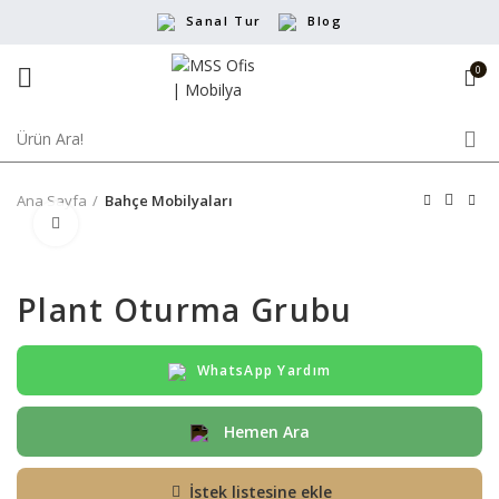
Sanal Tur
Blog
0
Ana Sayfa
Bahçe Mobilyaları
Büyütmek için tıklayın
Plant Oturma Grubu
WhatsApp Yardım
Hemen Ara
İstek listesine ekle