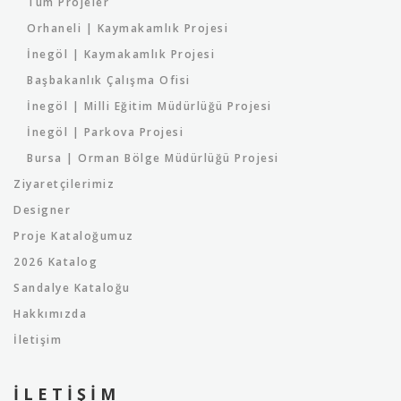
Tüm Projeler
Orhaneli | Kaymakamlık Projesi
İnegöl | Kaymakamlık Projesi
Başbakanlık Çalışma Ofisi
İnegöl | Milli Eğitim Müdürlüğü Projesi
İnegöl | Parkova Projesi
Bursa | Orman Bölge Müdürlüğü Projesi
Ziyaretçilerimiz
Designer
Proje Kataloğumuz
2026 Katalog
Sandalye Kataloğu
Hakkımızda
İletişim
İLETIŞIM