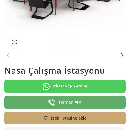
Büyütmek için tıklayın
Nasa Çalışma İstasyonu
WhatsApp Yardım
Hemen Ara
İstek listesine ekle