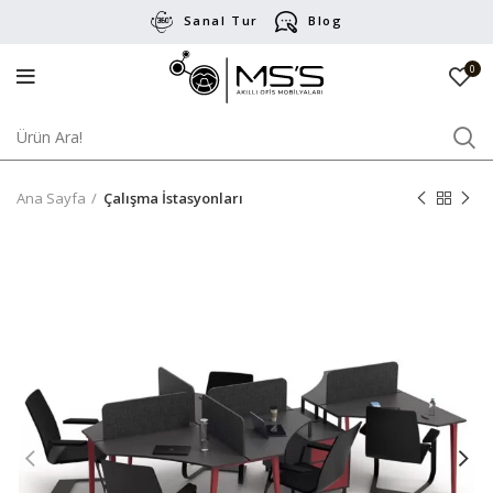
Sanal Tur
Blog
0
Ana Sayfa
Çalışma İstasyonları