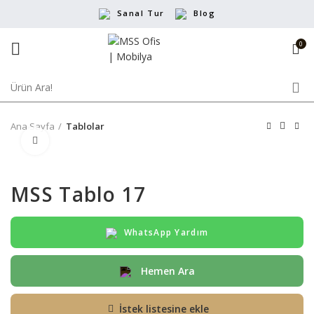
Sanal Tur
Blog
0
Ana Sayfa
Tablolar
Büyütmek için tıklayın
MSS Tablo 17
WhatsApp Yardım
Hemen Ara
İstek listesine ekle