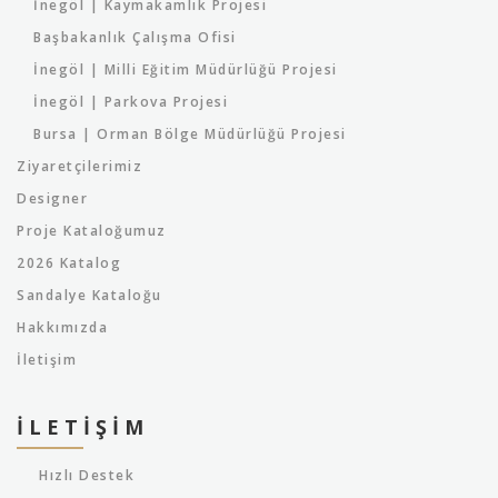
İnegöl | Kaymakamlık Projesi
Başbakanlık Çalışma Ofisi
İnegöl | Milli Eğitim Müdürlüğü Projesi
İnegöl | Parkova Projesi
Bursa | Orman Bölge Müdürlüğü Projesi
Ziyaretçilerimiz
Designer
Proje Kataloğumuz
2026 Katalog
Sandalye Kataloğu
Hakkımızda
İletişim
İLETIŞIM
Hızlı Destek