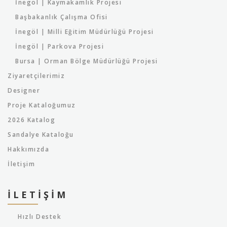
İnegöl | Kaymakamlık Projesi
Başbakanlık Çalışma Ofisi
İnegöl | Milli Eğitim Müdürlüğü Projesi
İnegöl | Parkova Projesi
Bursa | Orman Bölge Müdürlüğü Projesi
Ziyaretçilerimiz
Designer
Proje Kataloğumuz
2026 Katalog
Sandalye Kataloğu
Hakkımızda
İletişim
İLETIŞIM
Hızlı Destek