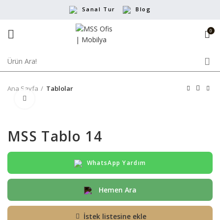
Sanal Tur
Blog
0
Ana Sayfa
Tablolar
Büyütmek için tıklayın
MSS Tablo 14
WhatsApp Yardım
Hemen Ara
İstek listesine ekle