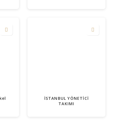
kel
İSTANBUL YÖNETİCİ
TAKIMI