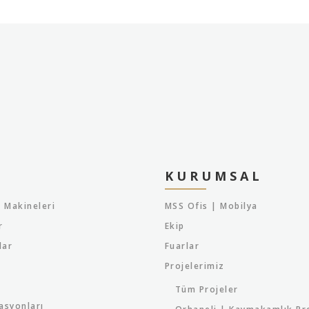
KURUMSAL
 Makineleri
MSS Ofis | Mobilya
r
Ekip
lar
Fuarlar
Projelerimiz
Tüm Projeler
asyonları