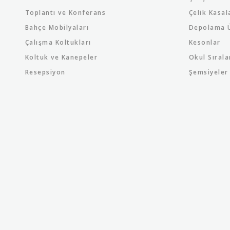
Toplantı ve Konferans
Çelik Kasal
Bahçe Mobilyaları
Depolama Ü
Çalışma Koltukları
Kesonlar
Koltuk ve Kanepeler
Okul Sırala
Resepsiyon
Şemsiyeler