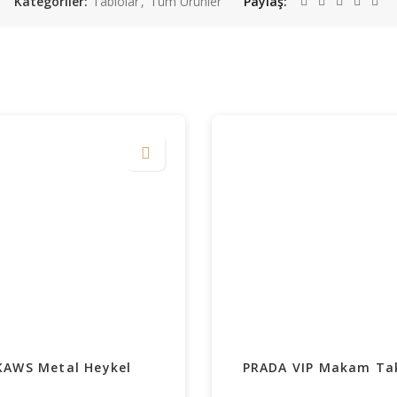
Kategoriler:
Tablolar
,
Tüm Ürünler
Paylaş
KAWS Metal Heykel
PRADA VIP Makam Ta