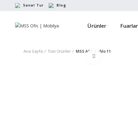
Sanal Tur
Blog
Ürünler
Fuarlar
Ana Sayfa
Tüm Ürünler
MSS ART Tablo 11
Büyütmek için tıkl