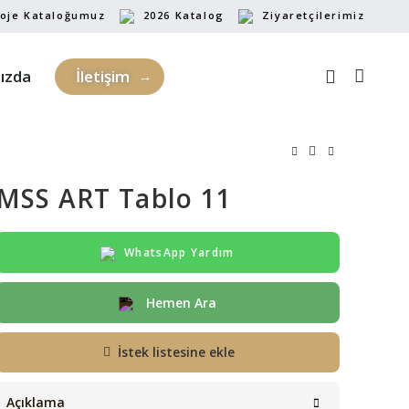
oje Kataloğumuz
2026 Katalog
Ziyaretçilerimiz
ızda
İletişim
MSS ART Tablo 11
WhatsApp Yardım
Hemen Ara
İstek listesine ekle
Açıklama