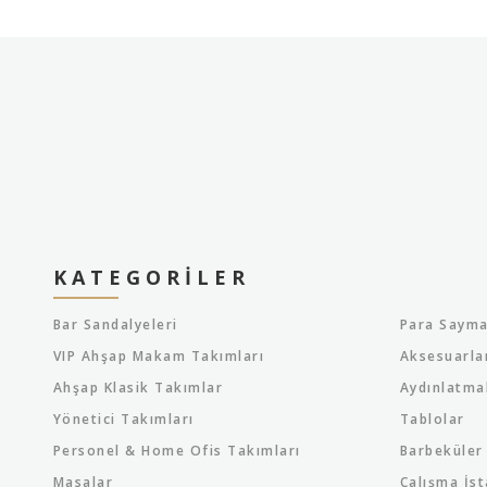
KATEGORILER
Bar Sandalyeleri
Para Sayma
VIP Ahşap Makam Takımları
Aksesuarla
Ahşap Klasik Takımlar
Aydınlatma
Yönetici Takımları
Tablolar
Personel & Home Ofis Takımları
Barbeküler
Masalar
Çalışma İst