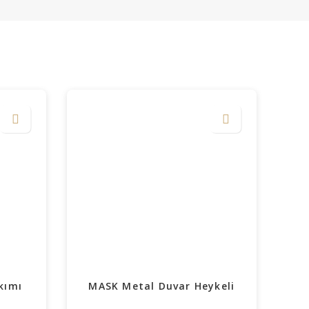
kımı
MASK Metal Duvar Heykeli