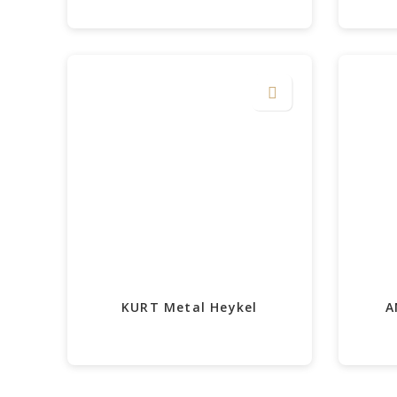
KURT Metal Heykel
A