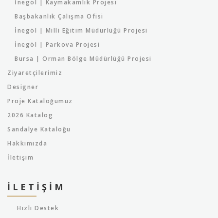
İnegöl | Kaymakamlık Projesi
Başbakanlık Çalışma Ofisi
İnegöl | Milli Eğitim Müdürlüğü Projesi
İnegöl | Parkova Projesi
Bursa | Orman Bölge Müdürlüğü Projesi
Ziyaretçilerimiz
Designer
Proje Kataloğumuz
2026 Katalog
Sandalye Kataloğu
Hakkımızda
İletişim
İLETIŞIM
Hızlı Destek