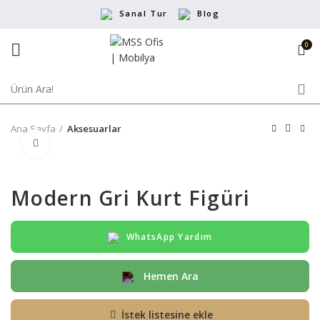
Sanal Tur
Blog
0
Ana Sayfa
Aksesuarlar
Büyütmek için tıklayın
Modern Gri Kurt Figüri
WhatsApp Yardım
Hemen Ara
İstek listesine ekle