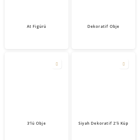
At Figürü
Dekoratif Obje
3’lü Obje
Siyah Dekoratif 2’li Küp