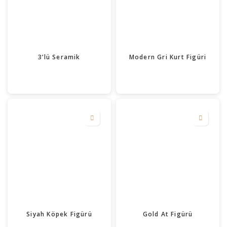
3’lü Seramik
Modern Gri Kurt Figüri
Siyah Köpek Figürü
Gold At Figürü