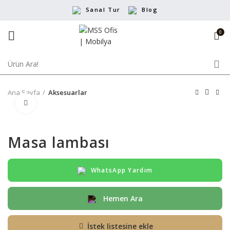
Sanal Tur
Blog
0
Ana Sayfa
Aksesuarlar
Büyütmek için tıklayın
Masa lambası
WhatsApp Yardım
Hemen Ara
İstek listesine ekle