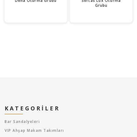
Deha Oturma Grubu
Sertas Lüx Oturma
Grubu
KATEGORILER
Bar Sandalyeleri
VIP Ahşap Makam Takımları