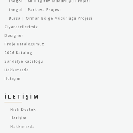
İnegöl | Milli Eğitim Müdürlüğü Projesi
İnegöl | Parkova Projesi
Bursa | Orman Bölge Müdürlüğü Projesi
Ziyaretçilerimiz
Designer
Proje Kataloğumuz
2026 Katalog
Sandalye Kataloğu
Hakkımızda
İletişim
İLETIŞIM
Hızlı Destek
İletişim
Hakkımızda