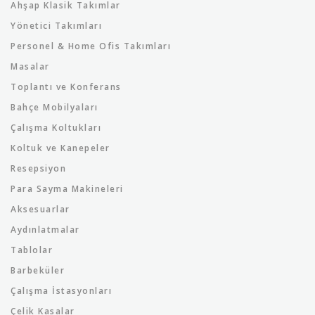
Ahşap Klasik Takımlar
Yönetici Takımları
Personel & Home Ofis Takımları
Masalar
Toplantı ve Konferans
Bahçe Mobilyaları
Çalışma Koltukları
Koltuk ve Kanepeler
Resepsiyon
Para Sayma Makineleri
Aksesuarlar
Aydınlatmalar
Tablolar
Barbeküler
Çalışma İstasyonları
Çelik Kasalar