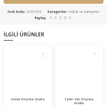
Stok kodu:
OXEFYDZ
Kategoriler:
Koltuk ve Kanepeler
Paylaş
İLGILI ÜRÜNLER
Soleil Oturma Grubu
Tafer Set Oturma
Grubu