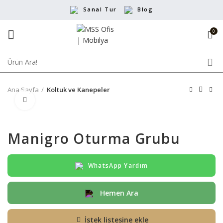
Sanal Tur
Blog
0
Ana Sayfa
Koltuk ve Kanepeler
Büyütmek için tıklayın
Manigro Oturma Grubu
WhatsApp Yardım
Hemen Ara
İstek listesine ekle