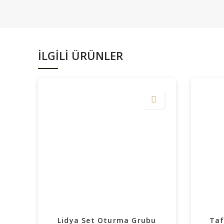
İLGILI ÜRÜNLER
Lidya Set Oturma Grubu
Taf