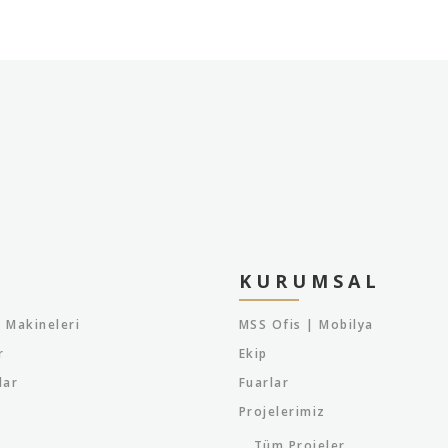
KURUMSAL
 Makineleri
MSS Ofis | Mobilya
r
Ekip
lar
Fuarlar
Projelerimiz
Tüm Projeler