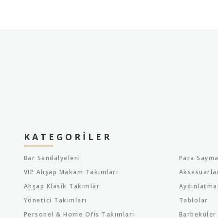
KATEGORILER
Bar Sandalyeleri
Para Sayma
VIP Ahşap Makam Takımları
Aksesuarla
Ahşap Klasik Takımlar
Aydınlatma
Yönetici Takımları
Tablolar
Personel & Home Ofis Takımları
Barbeküler