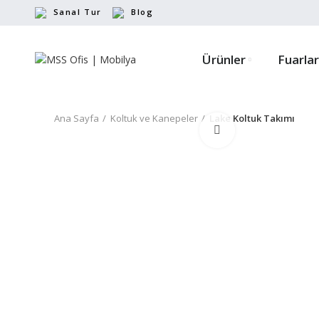
Sanal Tur
Blog
Ürünler
Fuarlar
Ana Sayfa
Koltuk ve Kanepeler
Lake Koltuk Takımı
Büyütmek için tıkl