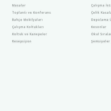
Masalar
Çalışma İst
Toplantı ve Konferans
Çelik Kasal
Bahçe Mobilyaları
Depolama Ü
Çalışma Koltukları
Kesonlar
Koltuk ve Kanepeler
Okul Sırala
Resepsiyon
Şemsiyeler