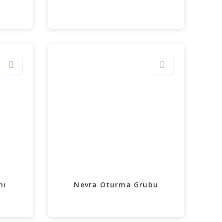
mı
Nevra Oturma Grubu