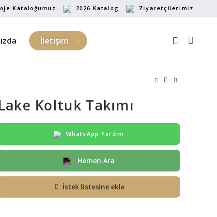
oje Kataloğumuz
2026 Katalog
Ziyaretçilerimiz
ızda
İletişim
Lake Koltuk Takımı
WhatsApp Yardım
Hemen Ara
İstek listesine ekle