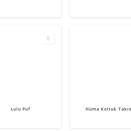
Lulu Puf
Hüma Koltuk Takı