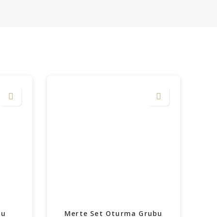
bu
Merte Set Oturma Grubu