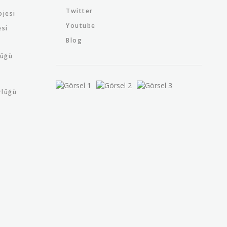
Twitter
ojesi
Youtube
esi
Blog
lüğü
rlüğü