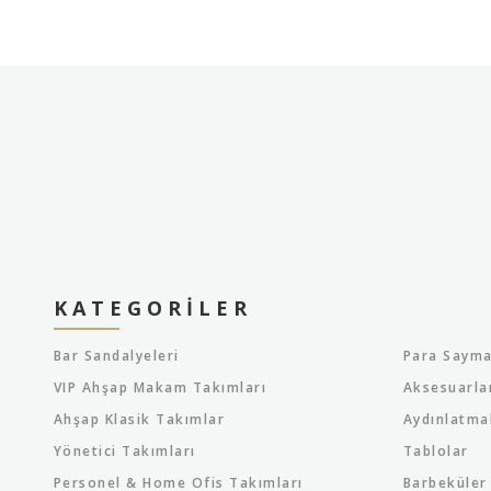
KATEGORILER
Bar Sandalyeleri
Para Sayma
VIP Ahşap Makam Takımları
Aksesuarla
Ahşap Klasik Takımlar
Aydınlatma
Yönetici Takımları
Tablolar
Personel & Home Ofis Takımları
Barbeküler