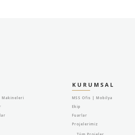
KURUMSAL
 Makineleri
MSS Ofis | Mobilya
r
Ekip
lar
Fuarlar
Projelerimiz
Tüm Projeler