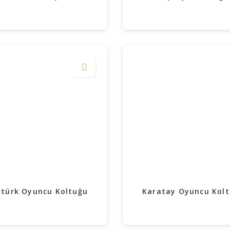
türk Oyuncu Koltuğu
Karatay Oyuncu Kol