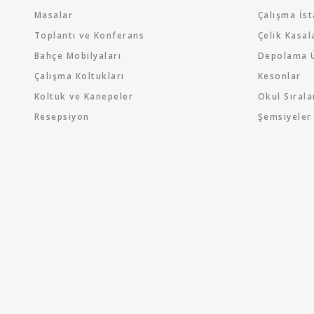
Masalar
Çalışma İst
Toplantı ve Konferans
Çelik Kasal
Bahçe Mobilyaları
Depolama Ü
Çalışma Koltukları
Kesonlar
Koltuk ve Kanepeler
Okul Sırala
Resepsiyon
Şemsiyeler