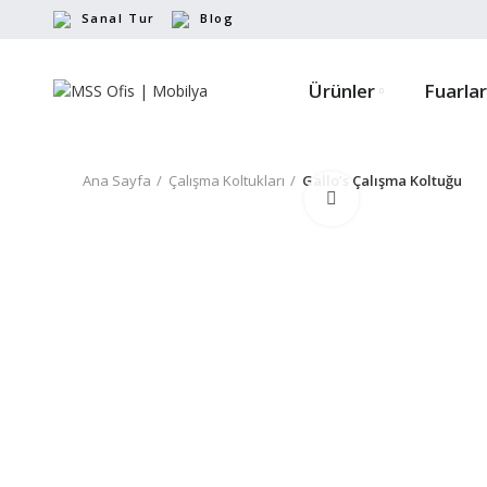
Sanal Tur
Blog
Ürünler
Fuarlar
Ana Sayfa
Çalışma Koltukları
Gallo’s Çalışma Koltuğu
Büyütmek için tıkl