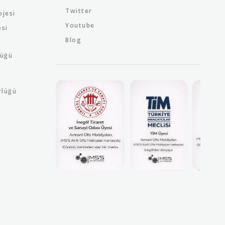
Twitter
ojesi
Youtube
esi
Blog
lüğü
rlüğü