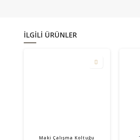
İLGILI ÜRÜNLER
Maki Çalışma Koltuğu