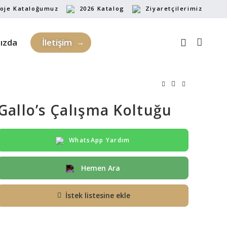
oje Kataloğumuz
2026 Katalog
Ziyaretçilerimiz
ızda
İletişim
Gallo’s Çalışma Koltuğu
WhatsApp Yardım
Hemen Ara
İstek listesine ekle