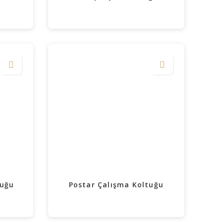
tuğu
Postar Çalışma Koltuğu