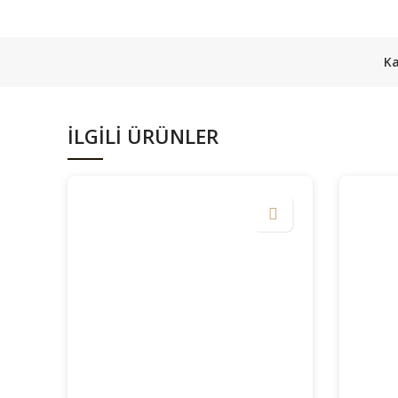
Ka
İLGILI ÜRÜNLER