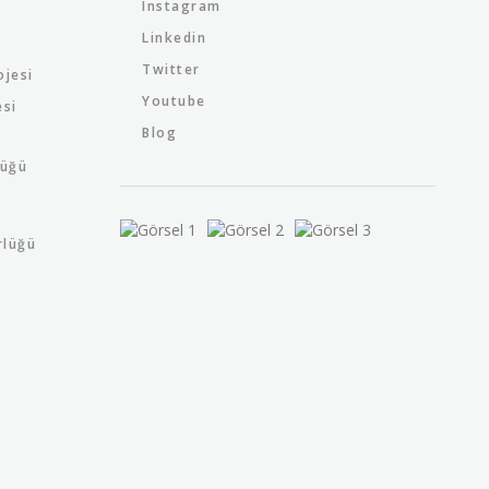
Instagram
Linkedin
Twitter
ojesi
Youtube
esi
Blog
lüğü
rlüğü