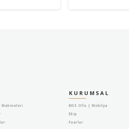
KURUMSAL
 Makineleri
MSS Ofis | Mobilya
r
Ekip
lar
Fuarlar