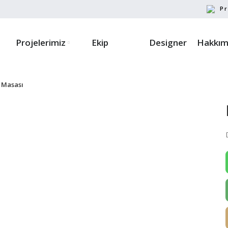
Pr
Projelerimiz
Ekip
Designer
Hakkım
 Masası
ayın