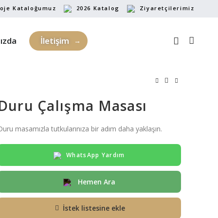
oje Kataloğumuz
2026 Katalog
Ziyaretçilerimiz
ızda
İletişim
Duru Çalışma Masası
Duru masamızla tutkularınıza bir adım daha yaklaşın.
WhatsApp Yardım
Hemen Ara
İstek listesine ekle