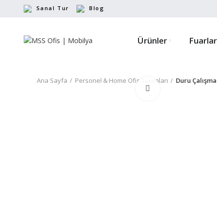
Sanal Tur
Blog
Ürünler
Fuarlar
Ana Sayfa
Personel & Home Ofis Takımları
Duru Çalışma
Büyütmek için tıkl