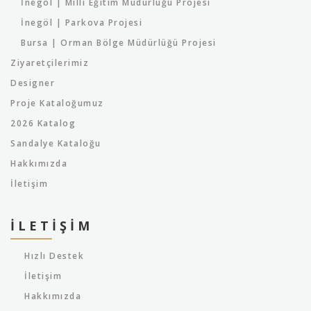
İnegöl | Milli Eğitim Müdürlüğü Projesi
İnegöl | Parkova Projesi
Bursa | Orman Bölge Müdürlüğü Projesi
Ziyaretçilerimiz
Designer
Proje Kataloğumuz
2026 Katalog
Sandalye Kataloğu
Hakkımızda
İletişim
İLETIŞIM
Hızlı Destek
İletişim
Hakkımızda