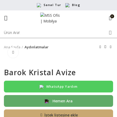
Sanal Tur
Blog
0
Ana Sayfa
Aydınlatmalar
Büyütmek için tıklayın
Barok Kristal Avize
WhatsApp Yardım
Hemen Ara
İstek listesine ekle