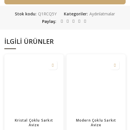
Stok kodu:
Q1RCQ5Y
Kategoriler:
Aydınlatmalar
Paylaş
İLGILI ÜRÜNLER
Kristal Çoklu Sarkıt
Modern Çoklu Sarkıt
Avize
Avize