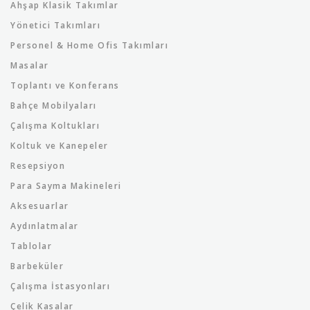
Ahşap Klasik Takımlar
Yönetici Takımları
Personel & Home Ofis Takımları
Masalar
Toplantı ve Konferans
Bahçe Mobilyaları
Çalışma Koltukları
Koltuk ve Kanepeler
Resepsiyon
Para Sayma Makineleri
Aksesuarlar
Aydınlatmalar
Tablolar
Barbeküler
Çalışma İstasyonları
Çelik Kasalar