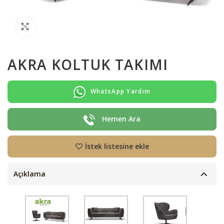
Büyütmek için tıklayın
AKRA KOLTUK TAKIMI
WhatsApp Yardım
Hemen Ara
İstek listesine ekle
Açıklama