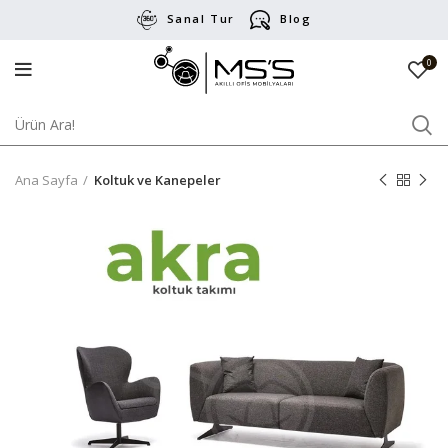
Sanal Tur
Blog
0
Ana Sayfa
Koltuk ve Kanepeler