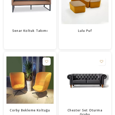
Senar Koltuk Takımı
Lulu Puf
Corby Bekleme Koltuğu
Chester Set Oturma
Grubu