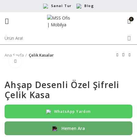
Sanal Tur
Blog
0
Ana Sayfa
Çelik Kasalar
Büyütmek için tıklayın
Ahşap Desenli Özel Şifreli
Çelik Kasa
WhatsApp Yardım
Hemen Ara