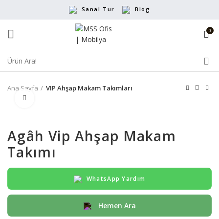
Sanal Tur
Blog
0
Ana Sayfa
VIP Ahşap Makam Takımları
Büyütmek için tıklayın
Agâh Vip Ahşap Makam
Takımı
WhatsApp Yardım
Hemen Ara