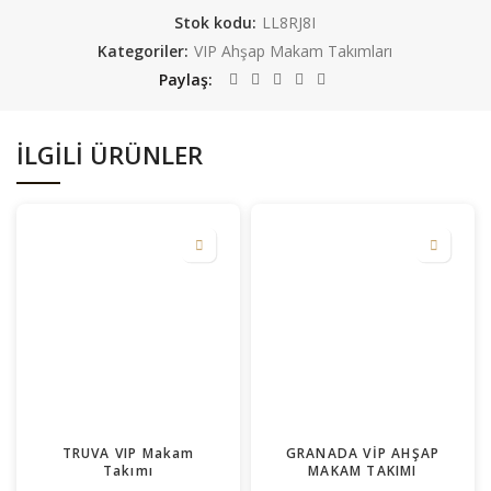
Stok kodu:
LL8RJ8I
Kategoriler:
VIP Ahşap Makam Takımları
Paylaş
İLGILI ÜRÜNLER
TRUVA VIP Makam
GRANADA VİP AHŞAP
Takımı
MAKAM TAKIMI