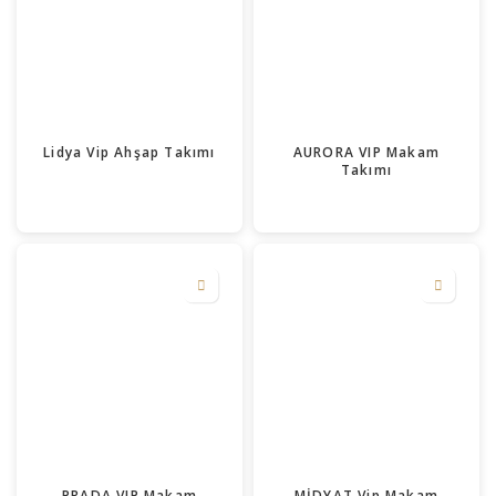
Lidya Vip Ahşap Takımı
AURORA VIP Makam
Takımı
PRADA VIP Makam
MİDYAT Vip Makam